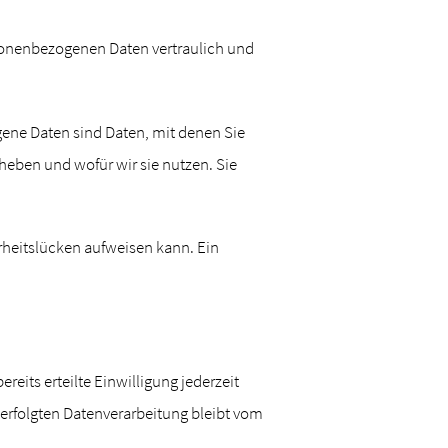
rsonenbezogenen Daten vertraulich und
ne Daten sind Daten, mit denen Sie
rheben und wofür wir sie nutzen. Sie
erheitslücken aufweisen kann. Ein
eits erteilte Einwilligung jederzeit
 erfolgten Datenverarbeitung bleibt vom