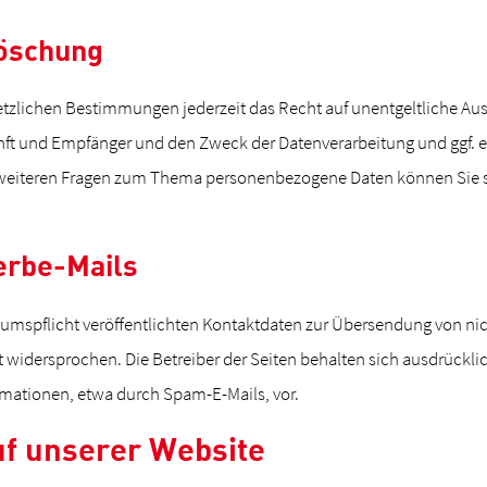
Löschung
zlichen Bestimmungen jederzeit das Recht auf unentgeltliche Aus
t und Empfänger und den Zweck der Datenverarbeitung und ggf. ei
 weiteren Fragen zum Thema personenbezogene Daten können Sie si
erbe-Mails
mspflicht veröffentlichten Kontaktdaten zur Übersendung von nic
widersprochen. Die Betreiber der Seiten behalten sich ausdrücklich
ationen, etwa durch Spam-E-Mails, vor.
uf unserer Website