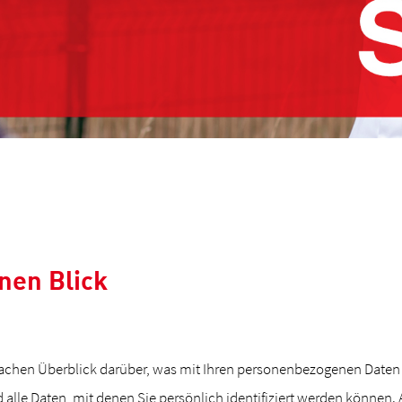
inen Blick
achen Überblick darüber, was mit Ihren personenbezogenen Daten 
lle Daten, mit denen Sie persönlich identifiziert werden können