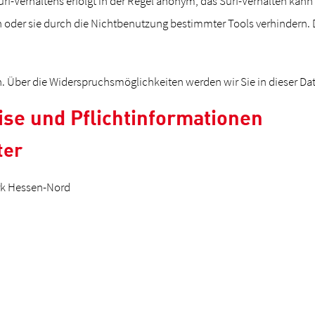
f-Verhaltens erfolgt in der Regel anonym; das Surf-Verhalten kann
oder sie durch die Nichtbenutzung bestimmter Tools verhindern. De
. Über die Widerspruchsmöglichkeiten werden wir Sie in dieser Da
ise und Pflichtinformationen
ter
rk Hessen-Nord