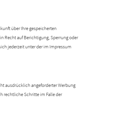
kunft über Ihre gespeicherten
n Recht auf Berichtigung, Sperrung oder
ch jederzeit unter der im Impressum
ht ausdrücklich angeforderter Werbung
 rechtliche Schritte im Falle der