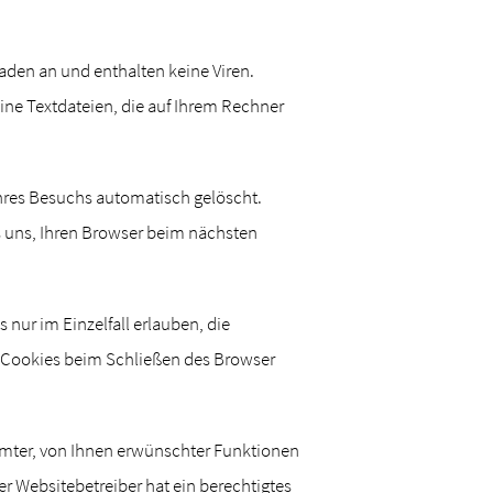
aden an und enthalten keine Viren.
ine Textdateien, die auf Ihrem Rechner
hres Besuchs automatisch gelöscht.
s uns, Ihren Browser beim nächsten
nur im Einzelfall erlauben, die
 Cookies beim Schließen des Browser
mmter, von Ihnen erwünschter Funktionen
Der Websitebetreiber hat ein berechtigtes