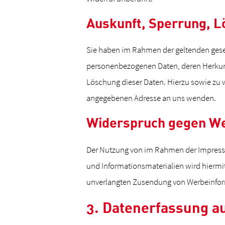
Auskunft, Sperrung, 
Sie haben im Rahmen der geltenden geset
personenbezogenen Daten, deren Herkunf
Löschung dieser Daten. Hierzu sowie zu
angegebenen Adresse an uns wenden.
Widerspruch gegen W
Der Nutzung von im Rahmen der Impressu
und Informationsmaterialien wird hiermit 
unverlangten Zusendung von Werbeinform
3. Datenerfassung a