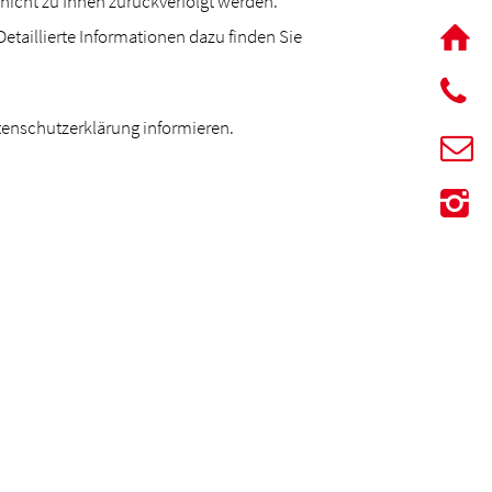
 nicht zu Ihnen zurückverfolgt werden.
taillierte Informationen dazu finden Sie
tenschutzerklärung informieren.