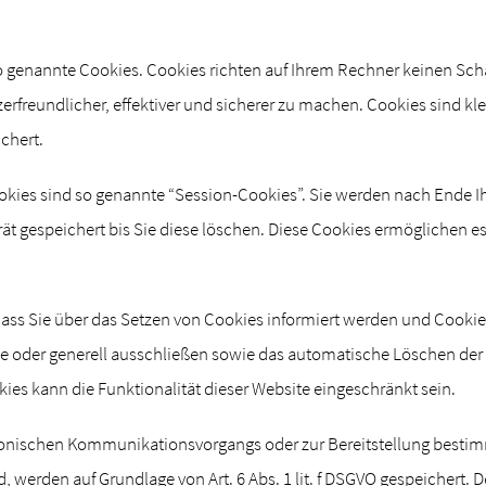
so genannte Cookies. Cookies richten auf Ihrem Rechner keinen Sch
rfreundlicher, effektiver und sicherer zu machen. Cookies sind kle
chert.
kies sind so genannte “Session-Cookies”. Sie werden nach Ende I
ät gespeichert bis Sie diese löschen. Diese Cookies ermöglichen e
dass Sie über das Setzen von Cookies informiert werden und Cookies 
e oder generell ausschließen sowie das automatische Löschen der
kies kann die Funktionalität dieser Website eingeschränkt sein.
tronischen Kommunikationsvorgangs oder zur Bereitstellung besti
d, werden auf Grundlage von Art. 6 Abs. 1 lit. f DSGVO gespeichert. 