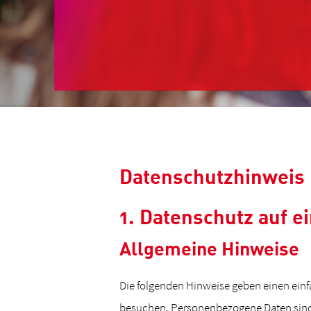
Datenschutzhinweis
1. Datenschutz auf e
Allgemeine Hinweise
Die folgenden Hinweise geben einen einf
besuchen. Personenbezogene Daten sind a