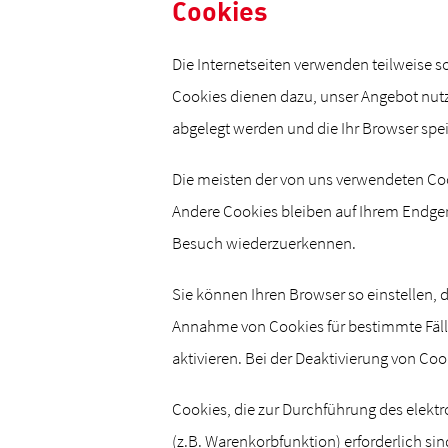
Cookies
Die Internetseiten verwenden teilweise 
Cookies dienen dazu, unser Angebot nutze
abgelegt werden und die Ihr Browser spei
Die meisten der von uns verwendeten Coo
Andere Cookies bleiben auf Ihrem Endger
Besuch wiederzuerkennen.
Sie können Ihren Browser so einstellen, 
Annahme von Cookies für bestimmte Fäll
aktivieren. Bei der Deaktivierung von Coo
Cookies, die zur Durchführung des elek
(z.B. Warenkorbfunktion) erforderlich sin