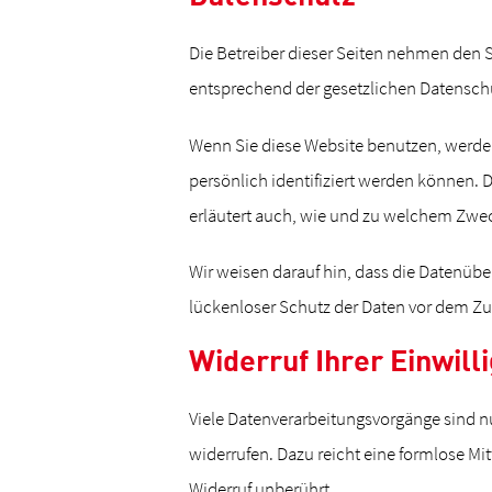
Die Betreiber dieser Seiten nehmen den 
entsprechend der gesetzlichen Datenschu
Wenn Sie diese Website benutzen, werd
persönlich identifiziert werden können. 
erläutert auch, wie und zu welchem Zwec
Wir weisen darauf hin, dass die Datenübe
lückenloser Schutz der Daten vor dem Zugr
Widerruf Ihrer Einwil
Viele Datenverarbeitungsvorgänge sind nur
widerrufen. Dazu reicht eine formlose Mi
Widerruf unberührt.