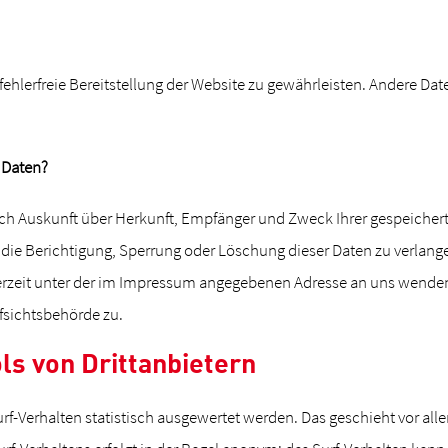
fehlerfreie Bereitstellung der Website zu gewährleisten. Andere Da
 Daten?
lich Auskunft über Herkunft, Empfänger und Zweck Ihrer gespeich
 die Berichtigung, Sperrung oder Löschung dieser Daten zu verlang
rzeit unter der im Impressum angegebenen Adresse an uns wenden.
fsichtsbehörde zu.
ls von Drittanbietern
rf-Verhalten statistisch ausgewertet werden. Das geschieht vor a