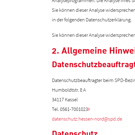
Analyseprogrammen. Die Analyse Ihres Sur
Sie können dieser Analyse widersprechen 
in der folgenden Datenschutzerklärung.
Sie können dieser Analyse widersprechen
2. Allgemeine Hinwe
Datenschutzbeauftrag
Datenschutzbeauftragter beim SPD-Bezi
Humboldtstr. 8 A
34117 Kassel
Tel. 0561-7001023
datenschutz.hessen-nord@spd.de
Datenschutz