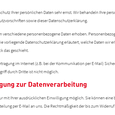
Schutz Ihrer persönlichen Daten sehr ernst. Wir behandeln Ihre pe
tzvorschriften sowie dieser Datenschutzerklärung.
en verschiedene personenbezogene Daten erhoben. Personenbezoge
Die vorliegende Datenschutzerklärung erläutert, welche Daten wir e
k das geschieht.
rtragung im Internet (z.B. bei der Kommunikation per E-Mail) Sich
iff durch Dritte ist nicht möglich.
ligung zur Datenverarbeitung
 mit Ihrer ausdrücklichen Einwilligung möglich. Sie können eine ber
tteilung per E-Mail an uns. Die Rechtmäßigkeit der bis zum Widerruf