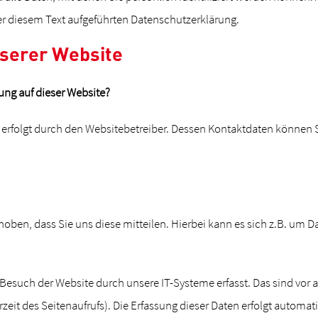
r diesem Text aufgeführten Datenschutzerklärung.
nserer Website
sung auf dieser Website?
e erfolgt durch den Websitebetreiber. Dessen Kontaktdaten können
ben, dass Sie uns diese mitteilen. Hierbei kann es sich z.B. um Da
such der Website durch unsere IT-Systeme erfasst. Das sind vor a
eit des Seitenaufrufs). Die Erfassung dieser Daten erfolgt automat