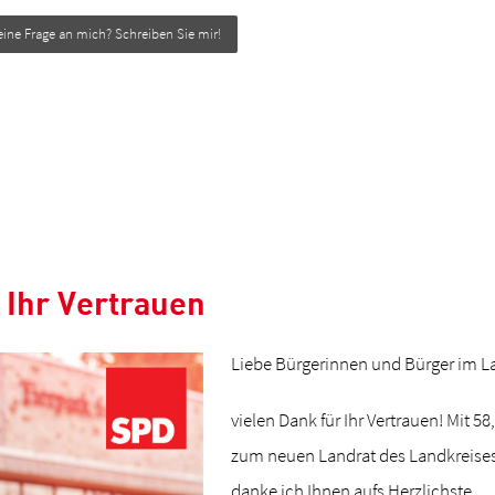
eine Frage an mich? Schreiben Sie mir!
 Ihr Vertrauen
Liebe Bürgerinnen und Bürger im La
vielen Dank für Ihr Vertrauen! Mit 
zum neuen Landrat des Landkreises 
danke ich Ihnen aufs Herzlichste.