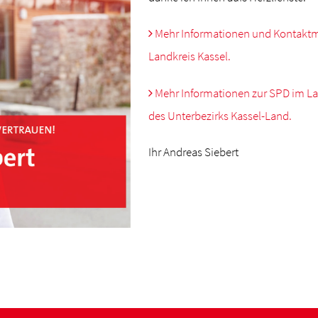
Mehr Informationen und Kontaktmö
Landkreis Kassel.
Mehr Informationen zur SPD im Lan
des Unterbezirks Kassel-Land.
Ihr Andreas Siebert